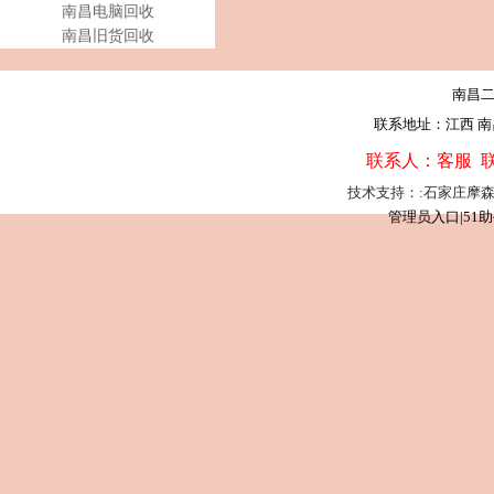
南昌电脑回收
南昌旧货回收
南昌
联系地址：江西 
联系人：客服 联系
技术支持：:石家庄摩
管理员入口
|
51