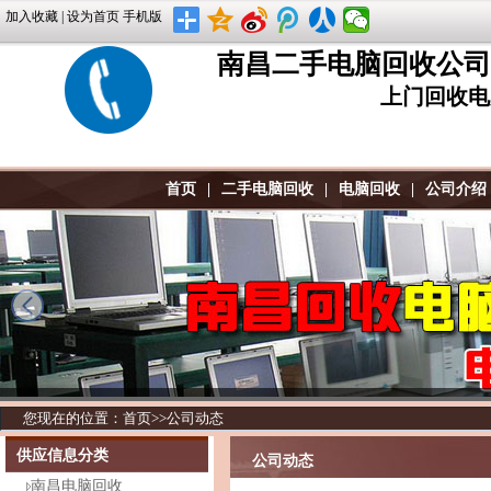
加入收藏
|
设为首页
手机版
南昌二手电脑回收公司
上门回收电脑
首页
|
二手电脑回收
|
电脑回收
|
公司介绍
您现在的位置：
首页
>>
公司动态
供应信息分类
公司动态
南昌电脑回收